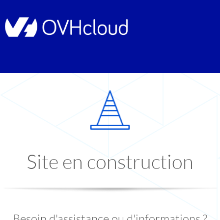
Site en construction
Besoin d'assistance ou d'informations ?